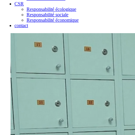
CSR
Responsabilité écologique
Responsabilité sociale
Responsabilité économique
contact