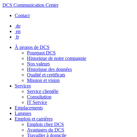
DCS Communication Center
Contact
de
en
fr
À propos de DCS
Pourquoi DCS
Historique de notre compagnie
Nos valeurs
Historique des données
Qualité et certificats
Mission et vision
Services
Service clientèle
Consultation
IT Service
Emplacements
Langues
Emplois et carrières
Emplois chez DCS
Avantages du DCS
Travailler à domicile