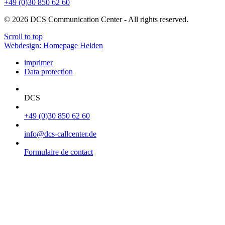
+49 (0)30 850 62 60
© 2026 DCS Communication Center - All rights reserved.
Scroll to top
Webdesign: Homepage Helden
imprimer
Data protection
DCS
+49 (0)30 850 62 60
info@dcs-callcenter.de
Formulaire de contact